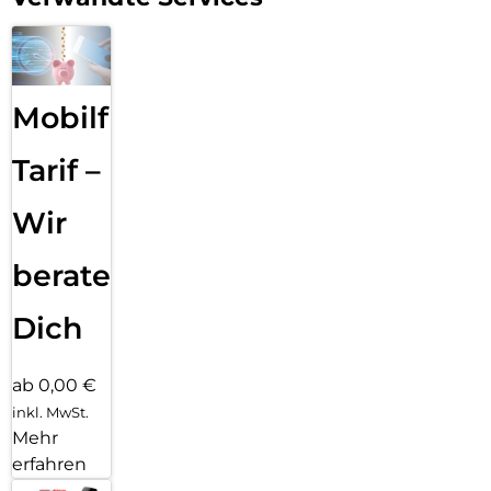
Mobilfunk
Tarif –
Wir
beraten
Dich
ab 0,00 €
inkl. MwSt.
Mehr
erfahren