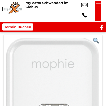
my-eXtra Schwandorf im
Globus
Termin Buchen