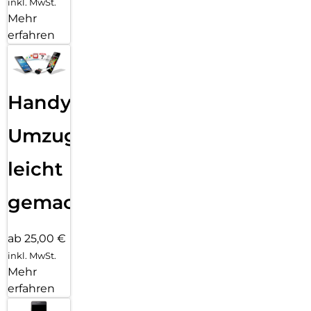
inkl. MwSt.
Mehr
erfahren
Handy
Umzug
leicht
gemacht!
ab 25,00 €
inkl. MwSt.
Mehr
erfahren