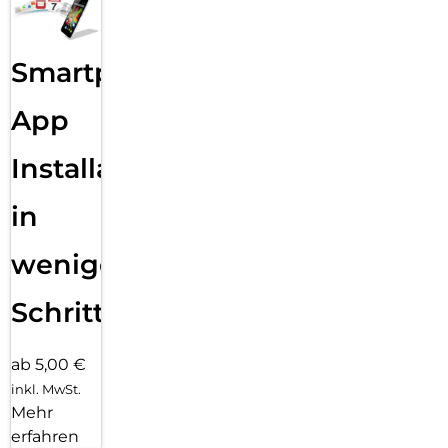
Smartphone
App
Installation
in
wenigen
Schritten
ab 5,00 €
inkl. MwSt.
Mehr
erfahren