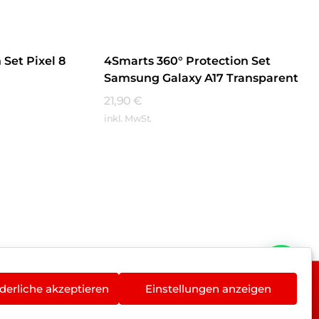
Set Pixel 8
4Smarts 360° Protection Set
Samsung Galaxy A17 Transparent
21,90
€
inkl. MwSt.
Mehr Erfahren
derliche akzeptieren
Einstellungen anzeigen
rieentsorgung
Newsletter