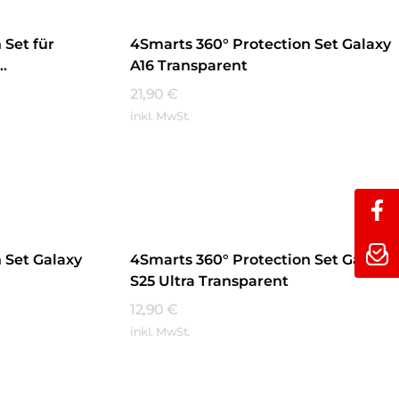
 Set für
4Smarts 360° Protection Set Galaxy
A16 Transparent
21,90
€
inkl. MwSt.
Mehr Erfahren
 Set Galaxy
4Smarts 360° Protection Set Galaxy
S25 Ultra Transparent
12,90
€
inkl. MwSt.
Mehr Erfahren