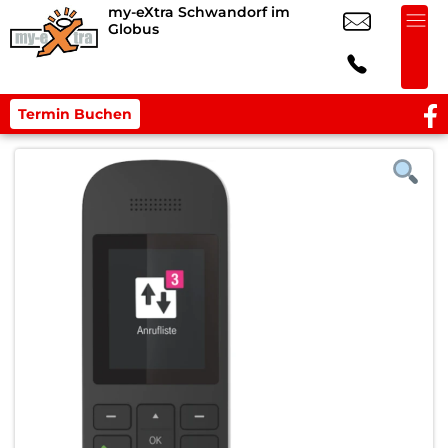
my-eXtra Schwandorf im
Globus
Termin Buchen