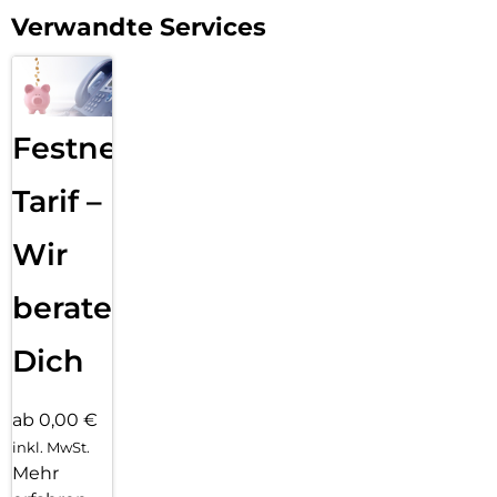
Verwandte Services
Festnetz
Tarif –
Wir
beraten
Dich
ab 0,00 €
inkl. MwSt.
Mehr