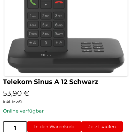
Telekom Sinus A 12 Schwarz
53,90
€
inkl. MwSt.
Online verfügbar
In den Warenkorb
Jetzt kaufen