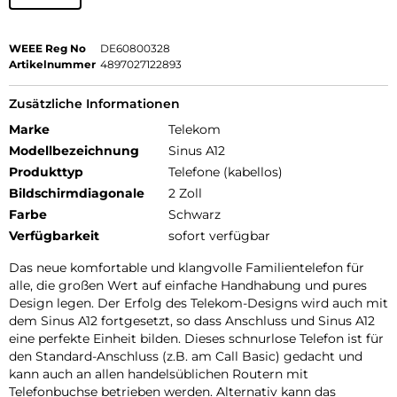
WEEE Reg No
DE60800328
Artikelnummer
4897027122893
Zusätzliche Informationen
Marke
Telekom
Modellbezeichnung
Sinus A12
Produkttyp
Telefone (kabellos)
Bildschirmdiagonale
2 Zoll
Farbe
Schwarz
Verfügbarkeit
sofort verfügbar
Das neue komfortable und klangvolle Familientelefon für
alle, die großen Wert auf einfache Handhabung und pures
Design legen. Der Erfolg des Telekom-Designs wird auch mit
dem Sinus A12 fortgesetzt, so dass Anschluss und Sinus A12
eine perfekte Einheit bilden. Dieses schnurlose Telefon ist für
den Standard-Anschluss (z.B. am Call Basic) gedacht und
kann auch an allen handelsüblichen Routern mit
Telefonbuchse betrieben werden. Alternativ kann das