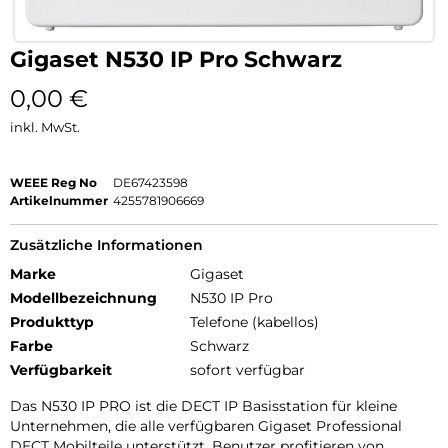
Gigaset N530 IP Pro Schwarz
0,00
€
inkl. MwSt.
WEEE Reg No
DE67423598
Artikelnummer
4255781906669
Zusätzliche Informationen
Marke
Gigaset
Modellbezeichnung
N530 IP Pro
Produkttyp
Telefone (kabellos)
Farbe
Schwarz
Verfügbarkeit
sofort verfügbar
Das N530 IP PRO ist die DECT IP Basisstation für kleine
Unternehmen, die alle verfügbaren Gigaset Professional
DECT Mobilteile unterstützt. Benutzer profitieren von