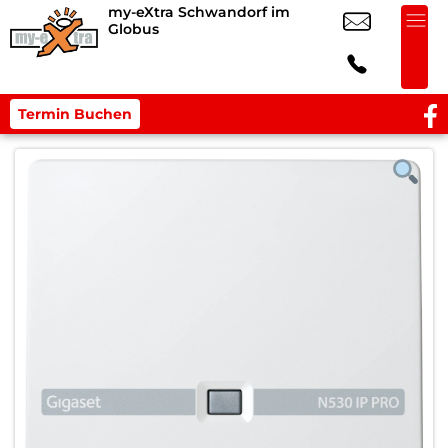
my-eXtra Schwandorf im
Globus
Termin Buchen