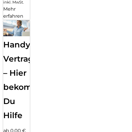
inkl. MwSt.
Mehr
erfahren
Handy
Vertragsabwicklung
– Hier
bekommst
Du
Hilfe
ab 0,00 €