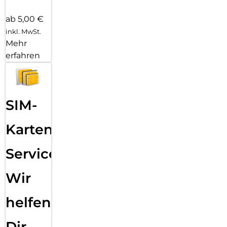
ab 5,00 €
inkl. MwSt.
Mehr
erfahren
SIM-
Karten
Service:
Wir
helfen
Dir