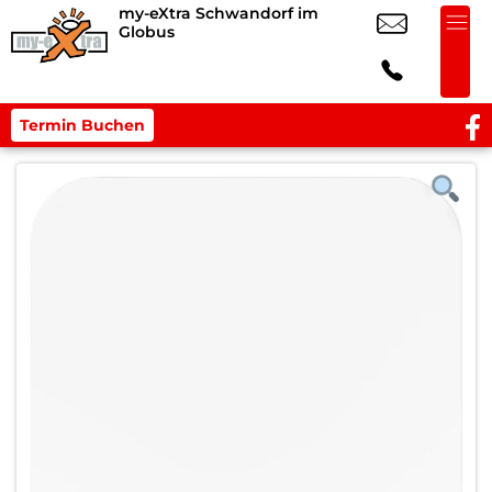
my-eXtra Schwandorf im
Globus
Termin Buchen