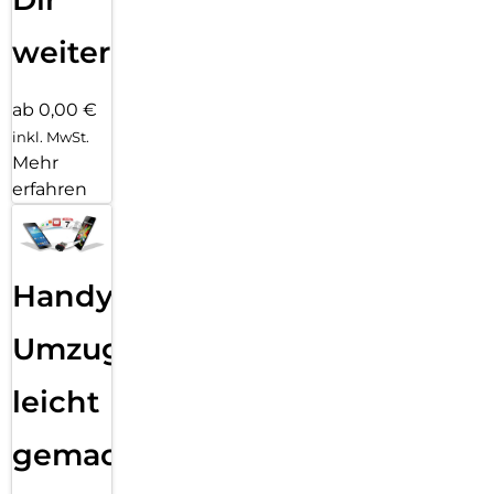
weiter
ab 0,00 €
inkl. MwSt.
Mehr
erfahren
Handy
Umzug
leicht
gemacht!