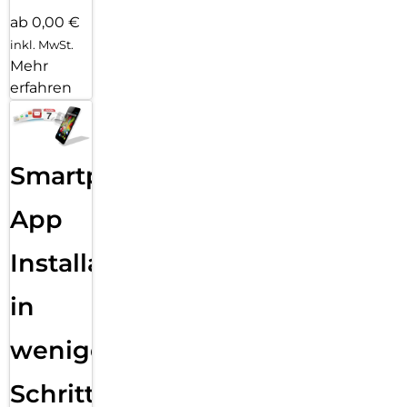
ab 0,00 €
inkl. MwSt.
Mehr
erfahren
Smartphone
App
Installation
in
wenigen
Schritten