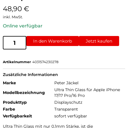
48,90
€
inkl. MwSt.
Online verfügbar
In den Warenkorb
Jetzt kaufen
Artikelnummer
4031574230278
Zusätzliche Informationen
Marke
Peter Jäckel
Ultra Thin Glass für Apple iPhone
Modellbezeichnung
17/17 Pro/16 Pro
Produkttyp
Displayschutz
Farbe
Transparent
Verfügbarkeit
sofort verfügbar
Ultra Thin Glass mit nur 0,1mm Stärke, ist die