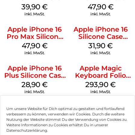
MagSafe Plum
MagSafe Denim
39,90
€
47,90
€
inkl. MwSt.
inkl. MwSt.
Apple iPhone 16
Apple iPhone 16
Pro Max Silicone
Silicone Case
Case MagSafe
MagSafe Fuchsia
47,90
€
31,90
€
Black
inkl. MwSt.
inkl. MwSt.
Apple iPhone 16
Apple Magic
Plus Silicone Case
Keyboard Folio
MagSafe Black
iPad 10.9″ (10.Gen.)
28,90
€
293,90
€
Weiß
inkl. MwSt.
inkl. MwSt.
Um unsere Website für Dich optimal zu gestalten und fortlaufend
verbessern zu können, verwenden wir Cookies. Durch die weitere
Nutzung der Website stimmst Du der Verwendung von Cookies zu.
Impressum
Weitere Informationen zu Cookies erhältst Du in unserer
Datenschutzerklärung.