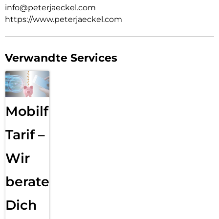
info@peterjaeckel.com
https://www.peterjaeckel.com
Verwandte Services
Mobilfunk
Tarif –
Wir
beraten
Dich