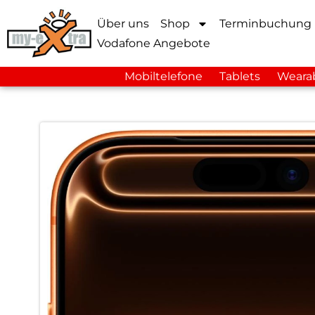
Über uns
Shop
Terminbuchung
Vodafone Angebote
Mobiltelefone
Tablets
Weara