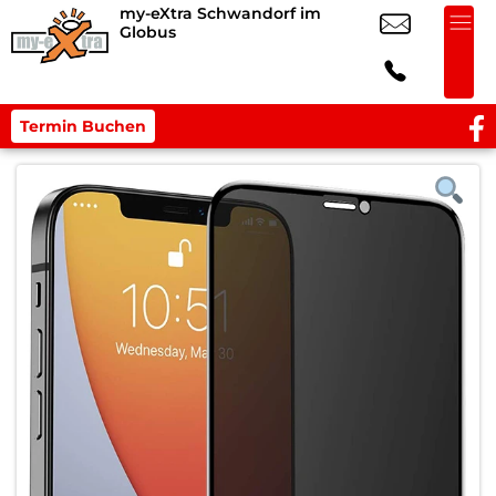
my-eXtra Schwandorf im
Globus
Termin Buchen