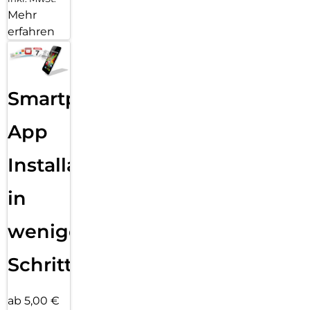
Mehr
erfahren
Smartphone
App
Installation
in
wenigen
Schritten
ab 5,00 €