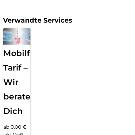
Verwandte Services
Mobilfunk
Tarif –
Wir
beraten
Dich
ab 0,00 €
inkl. MwSt.