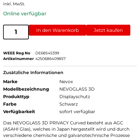
inkl. MwSt.
Online verfügbar
In den Warenkorb
Jetzt kaufen
WEEE Reg No
DE68545399
Artikelnummer
4250686409857
Zusätzliche Informationen
Marke
Nevox
Modellbezeichnung
NEVOGLASS 3D
Produkttyp
Displayschutz
Farbe
Schwarz
Verfügbarkeit
sofort verfügbar
Das NEVOGLASS 3D PRIVACY Curved besteht aus AGC
(ASAHI Glas), welches in Japan hergestellt wird und durch
verschiedene chemische und galvanotechnische Prozesse