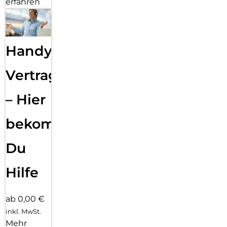
erfahren
Handy
Vertragsabwicklung
– Hier
bekommst
Du
Hilfe
ab 0,00 €
inkl. MwSt.
Mehr