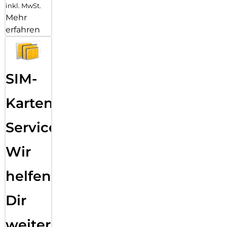
inkl. MwSt.
Mehr
erfahren
SIM-
Karten
Service:
Wir
helfen
Dir
weiter