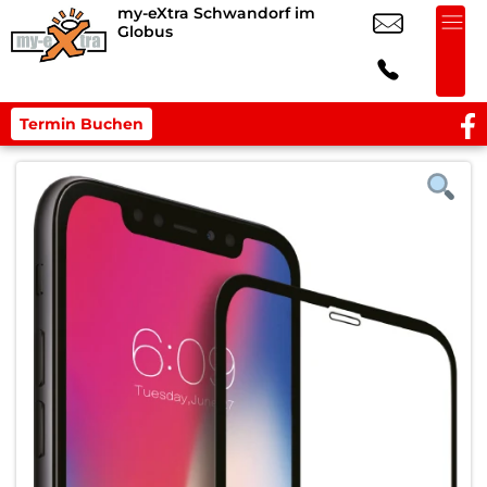
my-eXtra Schwandorf im
Globus
Termin Buchen