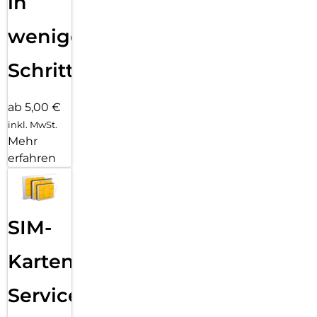
in
wenigen
Schritten
ab 5,00 €
inkl. MwSt.
Mehr
erfahren
SIM-
Karten
Service: