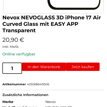
Nevox NEVOGLASS 3D iPhone 17 Air
Curved Glass mit EASY APP
Transparent
20,90
€
inkl. MwSt.
Online verfügbar
In den Warenkorb
Jetzt kaufen
Artikelnummer
4250686415506
Zusätzliche Informationen
Marke
Nevox