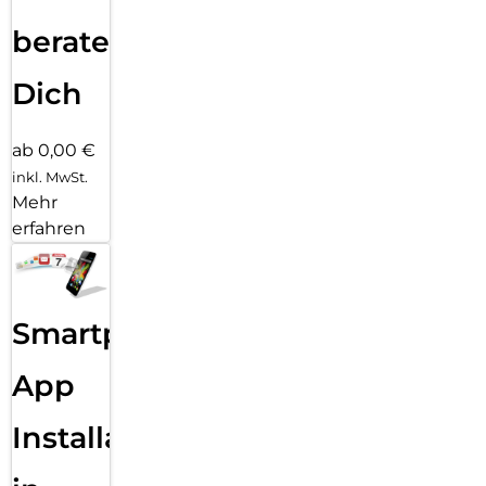
beraten
Dich
ab 0,00 €
inkl. MwSt.
Mehr
erfahren
Smartphone
App
Installation