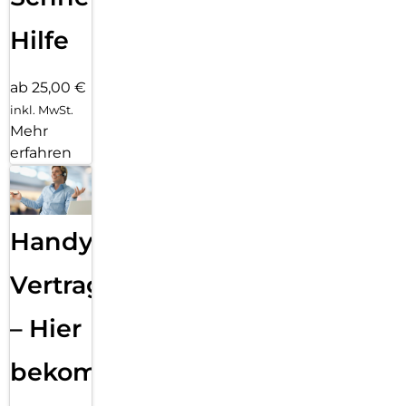
Hilfe
ab 25,00 €
inkl. MwSt.
Mehr
erfahren
Handy
Vertragsabwicklung
– Hier
bekommst