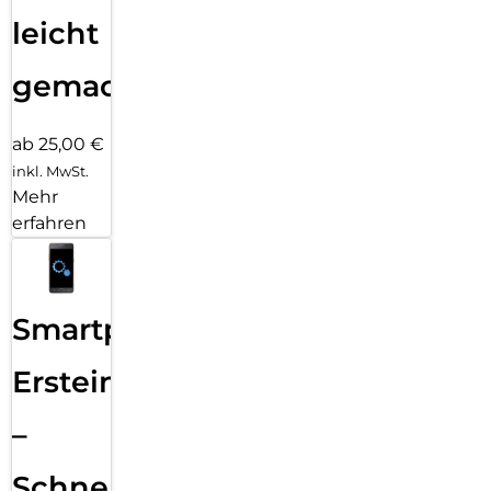
leicht
gemacht!
ab 25,00 €
inkl. MwSt.
Mehr
erfahren
Smartphone
Ersteinrichtung
–
Schnelle