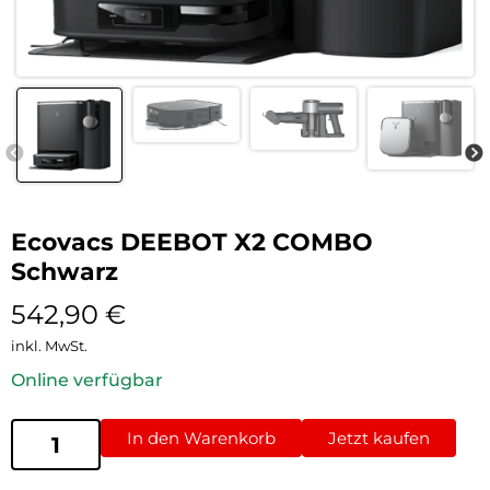
Ecovacs DEEBOT X2 COMBO
Schwarz
542,90
€
inkl. MwSt.
Online verfügbar
In den Warenkorb
Jetzt kaufen