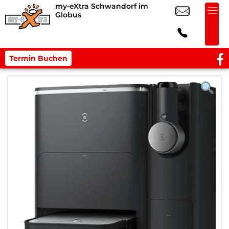
my-eXtra Schwandorf im
Globus
Termin Buchen