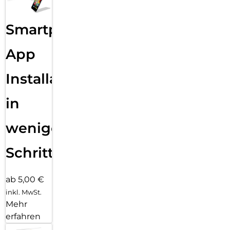
Smartphone
App
Installation
in
wenigen
Schritten
ab 5,00 €
inkl. MwSt.
Mehr
erfahren