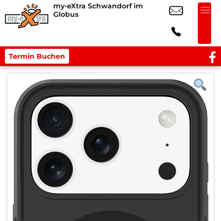
my-eXtra Schwandorf im
Globus
Termin Buchen