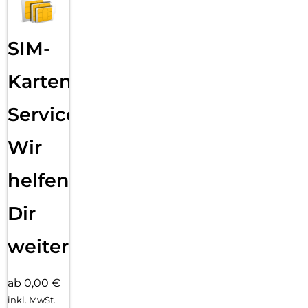
SIM-
Karten
Service:
Wir
helfen
Dir
weiter
ab 0,00 €
inkl. MwSt.