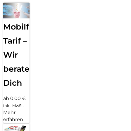
Mobilfunk
Tarif –
Wir
beraten
Dich
ab 0,00 €
inkl. MwSt.
Mehr
erfahren