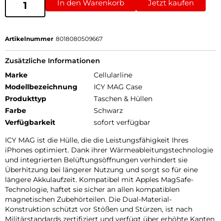
In den Warenkorb
Jetzt kaufen
Artikelnummer
8018080509667
Zusätzliche Informationen
Marke
Cellularline
Modellbezeichnung
ICY MAG Case
Produkttyp
Taschen & Hüllen
Farbe
Schwarz
Verfügbarkeit
sofort verfügbar
ICY MAG ist die Hülle, die die Leistungsfähigkeit Ihres
iPhones optimiert. Dank ihrer Wärmeableitungstechnologie
und integrierten Belüftungsöffnungen verhindert sie
Überhitzung bei längerer Nutzung und sorgt so für eine
längere Akkulaufzeit. Kompatibel mit Apples MagSafe-
Technologie, haftet sie sicher an allen kompatiblen
magnetischen Zubehörteilen. Die Dual-Material-
Konstruktion schützt vor Stößen und Stürzen, ist nach
Militärstandards zertifiziert und verfügt über erhöhte Kanten