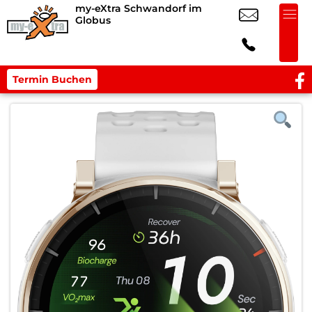
my-eXtra Schwandorf im
Globus
Termin Buchen