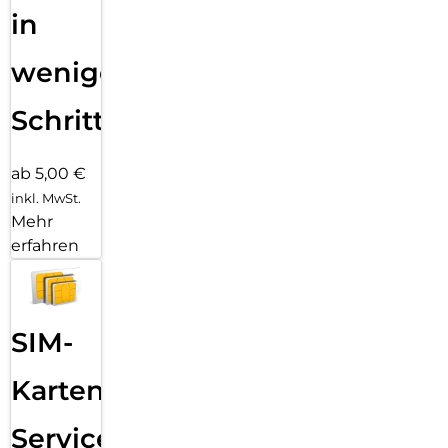
in
wenigen
Schritten
ab 5,00 €
inkl. MwSt.
Mehr
erfahren
SIM-
Karten
Service: