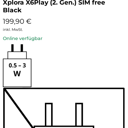
Xplora X6Play (2. Gen.) SIM free
Black
199,90
€
inkl. MwSt.
Online verfügbar