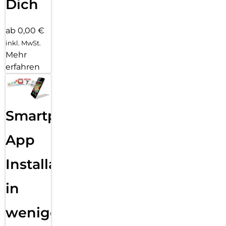
Dich
ab 0,00 €
inkl. MwSt.
Mehr
erfahren
Smartphone
App
Installation
in
wenigen