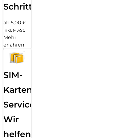
Schritten
ab 5,00 €
inkl. MwSt.
Mehr
erfahren
SIM-
Karten
Service:
Wir
helfen