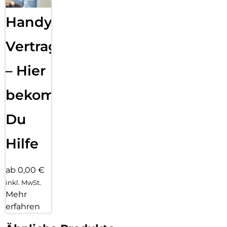
Handy
Vertragsabwicklung
– Hier
bekommst
Du
Hilfe
ab 0,00 €
inkl. MwSt.
Mehr
erfahren