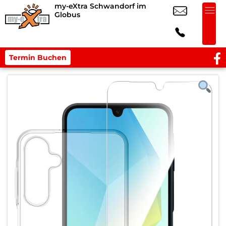
my-eXtra Schwandorf im
Globus
Termin Buchen