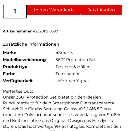
In den Warenkorb
Jetzt kaufen
Artikelnummer
4252011910397
Zusätzliche Informationen
Marke
4Smarts
Modellbezeichnung
360° Protection Set
Produkttyp
Taschen & Hüllen
Farbe
Transparent
Verfügbarkeit
sofort verfügbar
Perfektes Duo:
Unser 360° Protection Set bietet dir den idealen
Rundumschutz für dein Smartphone: Die transparente
Schutzhülle für das Samsung Galaxy A16 / A16 5G aus
robustem Polycarbonat schützt es zuverlässig vor Stößen
und Kratzern ohne das Original-Design des Handys zu
stören. Das hochwertige 9H-Schutzglas, komplettiert den