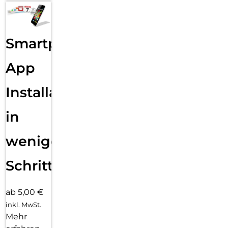
Smartphone
App
Installation
in
wenigen
Schritten
ab 5,00 €
inkl. MwSt.
Mehr