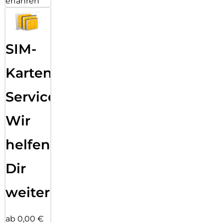
erfahren
SIM-
Karten
Service:
Wir
helfen
Dir
weiter
ab 0,00 €