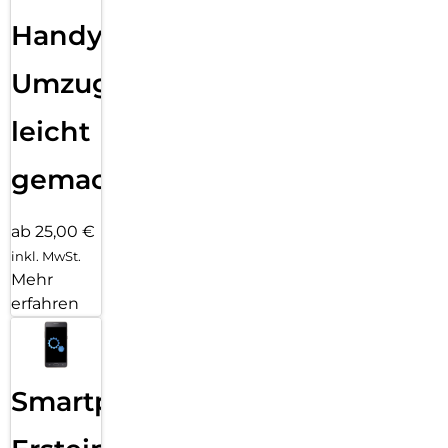
Handy
Umzug
leicht
gemacht!
ab 25,00 €
inkl. MwSt.
Mehr
erfahren
Smartphone