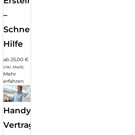
Ersteinrichtung
–
Schnelle
Hilfe
ab 25,00 €
inkl. MwSt.
Mehr
erfahren
Handy
Vertragsabwicklung