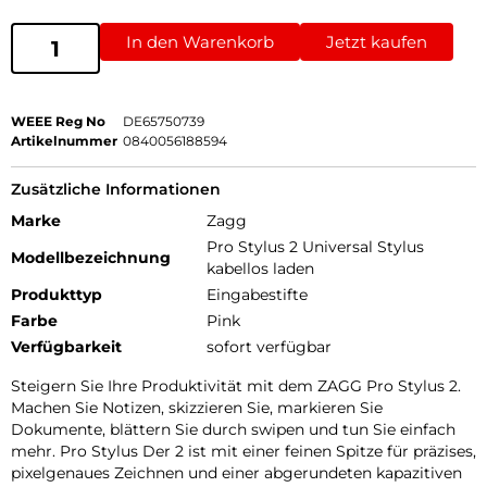
In den Warenkorb
Jetzt kaufen
WEEE Reg No
DE65750739
Artikelnummer
0840056188594
Zusätzliche Informationen
Marke
Zagg
Pro Stylus 2 Universal Stylus
Modellbezeichnung
kabellos laden
Produkttyp
Eingabestifte
Farbe
Pink
Verfügbarkeit
sofort verfügbar
Steigern Sie Ihre Produktivität mit dem ZAGG Pro Stylus 2.
Machen Sie Notizen, skizzieren Sie, markieren Sie
Dokumente, blättern Sie durch swipen und tun Sie einfach
mehr. Pro Stylus Der 2 ist mit einer feinen Spitze für präzises,
pixelgenaues Zeichnen und einer abgerundeten kapazitiven