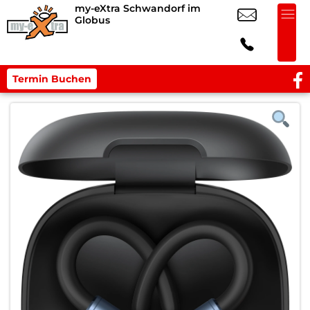
my-eXtra Schwandorf im
Globus
Termin Buchen