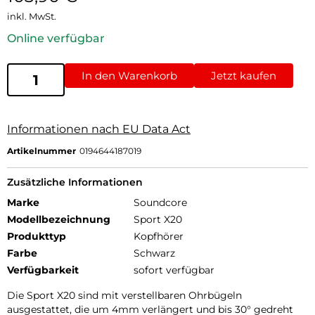
inkl. MwSt.
Online verfügbar
In den Warenkorb
Jetzt kaufen
Informationen nach EU Data Act
Artikelnummer
0194644187019
Zusätzliche Informationen
Marke
Soundcore
Modellbezeichnung
Sport X20
Produkttyp
Kopfhörer
Farbe
Schwarz
Verfügbarkeit
sofort verfügbar
Die Sport X20 sind mit verstellbaren Ohrbügeln
ausgestattet, die um 4mm verlängert und bis 30° gedreht