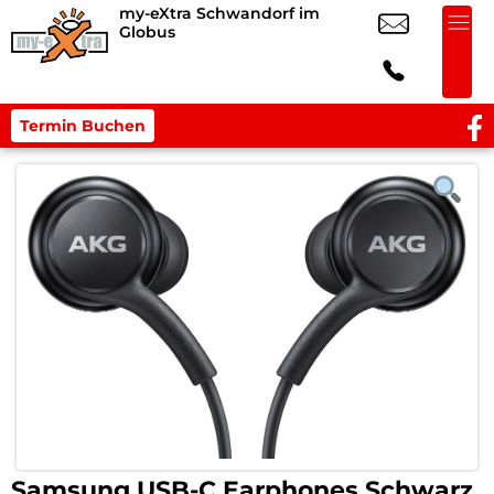
my-eXtra Schwandorf im
Globus
Termin Buchen
Samsung USB-C Earphones Schwarz