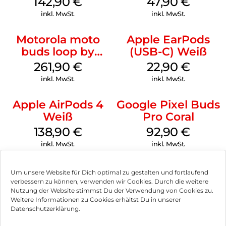
142,90
€
47,90
€
inkl. MwSt.
inkl. MwSt.
Motorola moto
Apple EarPods
buds loop by
(USB-C) Weiß
Swarovski French
261,90
€
22,90
€
Oak
inkl. MwSt.
inkl. MwSt.
Apple AirPods 4
Google Pixel Buds
Weiß
Pro Coral
138,90
€
92,90
€
inkl. MwSt.
inkl. MwSt.
Um unsere Website für Dich optimal zu gestalten und fortlaufend
verbessern zu können, verwenden wir Cookies. Durch die weitere
Nutzung der Website stimmst Du der Verwendung von Cookies zu.
Impressum
Weitere Informationen zu Cookies erhältst Du in unserer
Datenschutzerklärung.
AGB