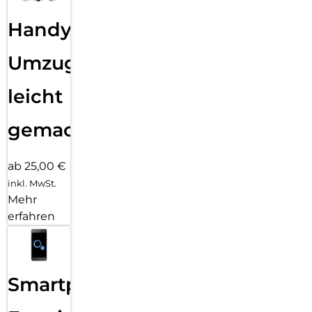
Handy
Umzug
leicht
gemacht!
ab 25,00 €
inkl. MwSt.
Mehr
erfahren
Smartphone