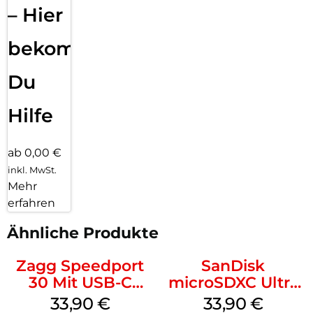
– Hier
bekommst
Du
Hilfe
ab 0,00 €
inkl. MwSt.
Mehr
erfahren
Ähnliche Produkte
Zagg Speedport
SanDisk
30 Mit USB-C
microSDXC Ultra
Kabel Weiß
128 GB + Adapter
33,90
€
33,90
€