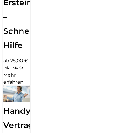
Ersteinrichtung
–
Schnelle
Hilfe
ab 25,00 €
inkl. MwSt.
Mehr
erfahren
Handy
Vertragsabwicklung