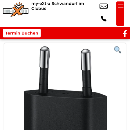
my-eXtra Schwandorf im
Globus
Termin Buchen