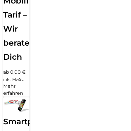
Mobilfunk
Tarif –
Wir
beraten
Dich
ab 0,00 €
inkl. MwSt.
Mehr
erfahren
Smartphone