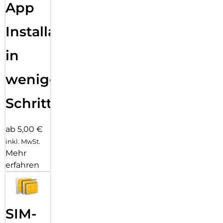
App
Installation
in
wenigen
Schritten
ab 5,00 €
inkl. MwSt.
Mehr
erfahren
SIM-