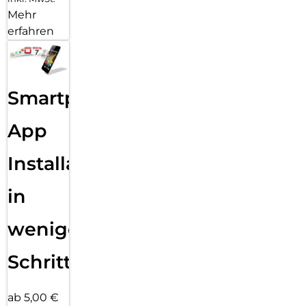
Mehr
erfahren
Smartphone
App
Installation
in
wenigen
Schritten
ab 5,00 €