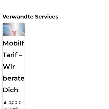
Verwandte Services
Mobilfunk
Tarif –
Wir
beraten
Dich
ab 0,00 €
inkl. MwSt.