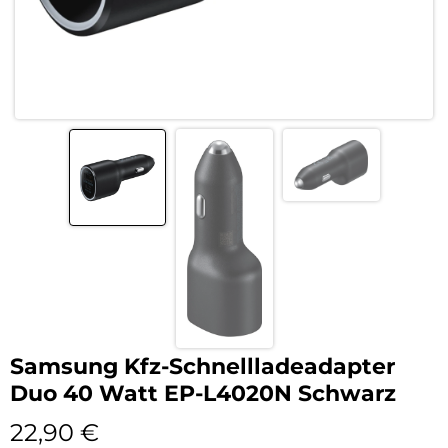
Samsung Kfz-Schnellladeadapter
Duo 40 Watt EP-L4020N Schwarz
22,90
€