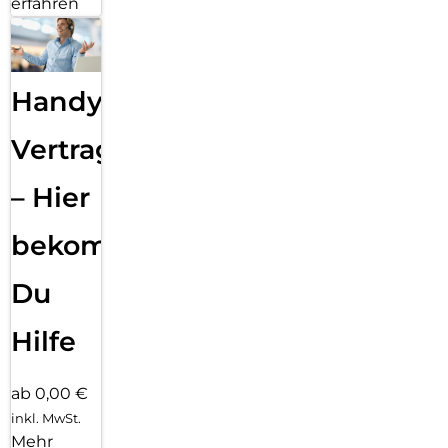
erfahren
Handy
Vertragsabwicklung
– Hier
bekommst
Du
Hilfe
ab 0,00 €
inkl. MwSt.
Mehr