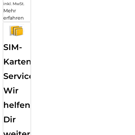
inkl. MwSt.
Mehr
erfahren
SIM-
Karten
Service:
Wir
helfen
Dir
weiter