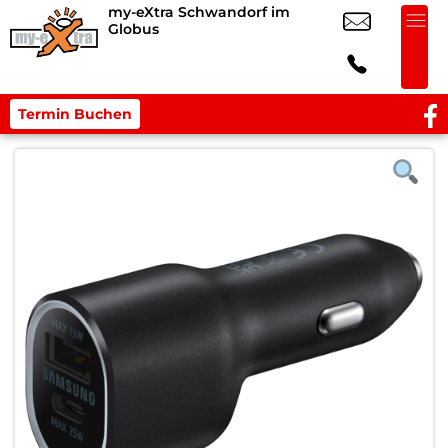
my-eXtra Schwandorf im
Globus
Termin Buchen