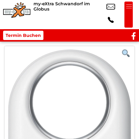
my-eXtra Schwandorf im
Globus
Termin Buchen