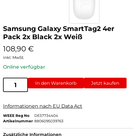
Samsung Galaxy SmartTag2 4er
Pack 2x Black 2x Weiß
108,90
€
inkl. MwSt.
Online verfügbar
In den Warenkorb
Jetzt kaufen
Informationen nach EU Data Act
WEEE Reg No
DE57734404
Artikelnummer
8806095039763
Zusätzliche Informationen