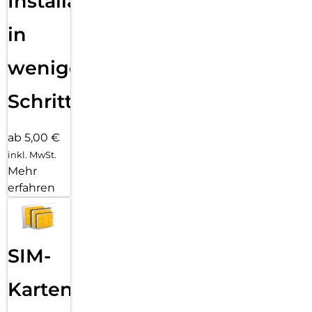
Installation
in
wenigen
Schritten
ab 5,00 €
inkl. MwSt.
Mehr
erfahren
SIM-
Karten