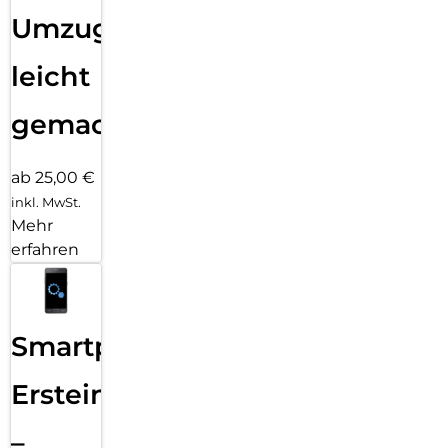
Umzug
leicht
gemacht!
ab 25,00 €
inkl. MwSt.
Mehr
erfahren
Smartphone
Ersteinrichtung
–