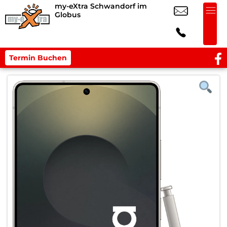
my-eXtra Schwandorf im
Globus
Termin Buchen