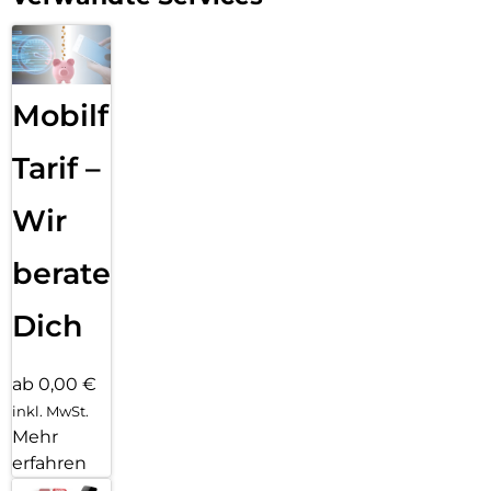
Mobilfunk
Tarif –
Wir
beraten
Dich
ab 0,00 €
inkl. MwSt.
Mehr
erfahren