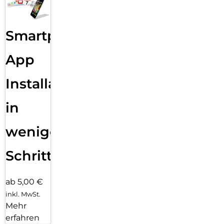
Smartphone
App
Installation
in
wenigen
Schritten
ab 5,00 €
inkl. MwSt.
Mehr
erfahren