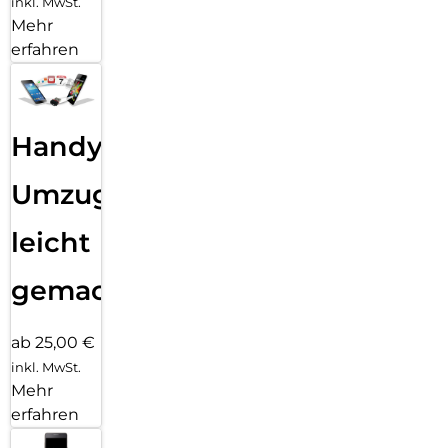
inkl. MwSt.
Mehr
erfahren
Handy
Umzug
leicht
gemacht!
ab 25,00 €
inkl. MwSt.
Mehr
erfahren