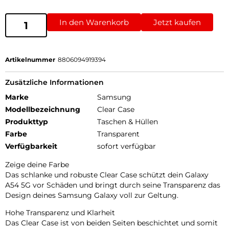
In den Warenkorb
Jetzt kaufen
Artikelnummer
8806094919394
Zusätzliche Informationen
Marke
Samsung
Modellbezeichnung
Clear Case
Produkttyp
Taschen & Hüllen
Farbe
Transparent
Verfügbarkeit
sofort verfügbar
Zeige deine Farbe
Das schlanke und robuste Clear Case schützt dein Galaxy
A54 5G vor Schäden und bringt durch seine Transparenz das
Design deines Samsung Galaxy voll zur Geltung.
Hohe Transparenz und Klarheit
Das Clear Case ist von beiden Seiten beschichtet und somit