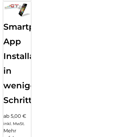
Smartphone
App
Installation
in
wenigen
Schritten
ab 5,00 €
inkl. MwSt.
Mehr