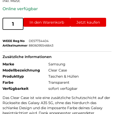
inkl. MwSt.
Online verfügbar
In den Warenkorb
Jetzt kaufen
WEEE Reg No
DE57734404
Artikelnummer
8806095546643
Zusätzliche Informationen
Marke
Samsung
Modellbezeichnung
Clear Case
Produkttyp
Taschen & Hüllen
Farbe
Transparent
Verfügbarkeit
sofort verfügbar
Das Clear Case ist wie eine zusätzliche Schutzschicht auf der
Rückseite des Galaxy A35 5G, ohne das hierdurch das
schlanke Design und die imposante Farbe deines Galaxy
beeinträchtigt wird. Dank angepasster verwendeter