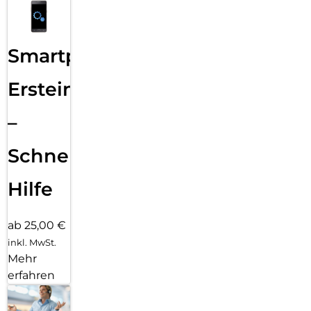
Smartphone
Ersteinrichtung
–
Schnelle
Hilfe
ab 25,00 €
inkl. MwSt.
Mehr
erfahren