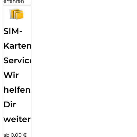
erfahren
SIM-
Karten
Service:
Wir
helfen
Dir
weiter
ab 0,00 €