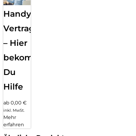
Handy
Vertragsabwicklung
– Hier
bekommst
Du
Hilfe
ab 0,00 €
inkl. MwSt.
Mehr
erfahren