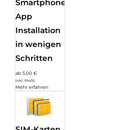
Smartphone
App
Installation
in wenigen
Schritten
ab 5,00 €
inkl. MwSt.
Mehr erfahren
SIM-Karten