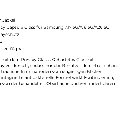
r Jäckel
acy Capsule Glass für Samsung A17 5G/A16 5G/A26 5G
layschutz
arz
rt verfügbar
 mit dem Privacy Glass . Gehärtetes Glas mit
play verdunkelt, sodass nur der Benutzer den Inhalt sehen
rtrauliche Informationen vor neugierigen Blicken
 integrierte antibakterielle Formel wirkt kontinuierlich,
en von der behandelten Oberfläche und verhindert deren