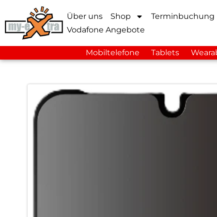
Über uns
Shop
Terminbuchung
Vodafone Angebote
Mobiltelefone
Tablets
Weara