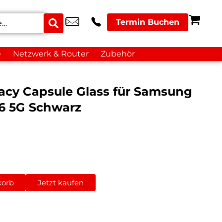
Termin Buchen
e
Netzwerk & Router
Zubehör
vacy Capsule Glass für Samsung
26 5G Schwarz
korb
Jetzt kaufen