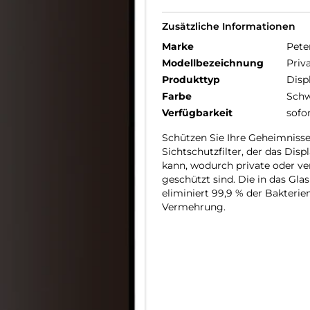
Zusätzliche Informationen
Marke
Pete
Modellbezeichnung
Priv
Produkttyp
Disp
Farbe
Schw
Verfügbarkeit
sofo
Schützen Sie Ihre Geheimnisse
Sichtschutzfilter, der das Dis
kann, wodurch private oder ve
geschützt sind. Die in das Glas
eliminiert 99,9 % der Bakteri
Vermehrung.