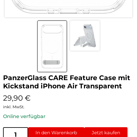
PanzerGlass CARE Feature Case mit
Kickstand iPhone Air Transparent
29,90
€
inkl. MwSt.
Online verfügbar
In den Warenkorb
Jetzt kaufen