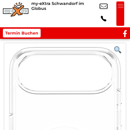
my-eXtra Schwandorf im
Globus
Termin Buchen