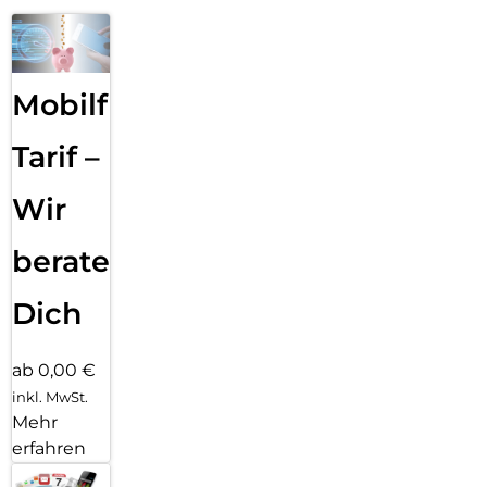
Mobilfunk
Tarif –
Wir
beraten
Dich
ab 0,00 €
inkl. MwSt.
Mehr
erfahren