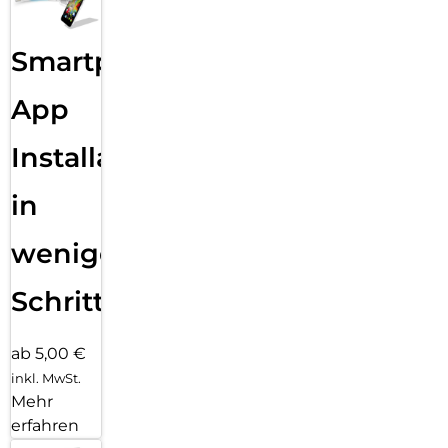
Smartphone
App
Installation
in
wenigen
Schritten
ab 5,00 €
inkl. MwSt.
Mehr
erfahren