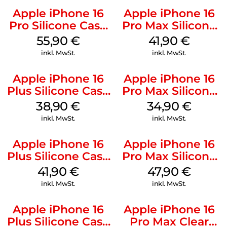
Apple iPhone 16
Apple iPhone 16
Pro Silicone Case
Pro Max Silicone
MagSafe Stone
Case MagSafe
55,90
€
41,90
€
Gray
Ultramarine
inkl. MwSt.
inkl. MwSt.
Apple iPhone 16
Apple iPhone 16
Plus Silicone Case
Pro Max Silicone
MagSafe Denim
Case MagSafe
38,90
€
34,90
€
Denim
inkl. MwSt.
inkl. MwSt.
Apple iPhone 16
Apple iPhone 16
Plus Silicone Case
Pro Max Silicone
MagSafe Stone
Case MagSafe
41,90
€
47,90
€
Gray
Black
inkl. MwSt.
inkl. MwSt.
Apple iPhone 16
Apple iPhone 16
Plus Silicone Case
Pro Max Clear