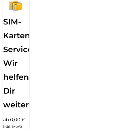
SIM-
Karten
Service:
Wir
helfen
Dir
weiter
ab 0,00 €
inkl. MwSt.