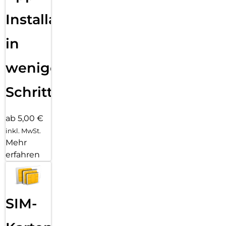
Installation
in
wenigen
Schritten
ab 5,00 €
inkl. MwSt.
Mehr
erfahren
SIM-