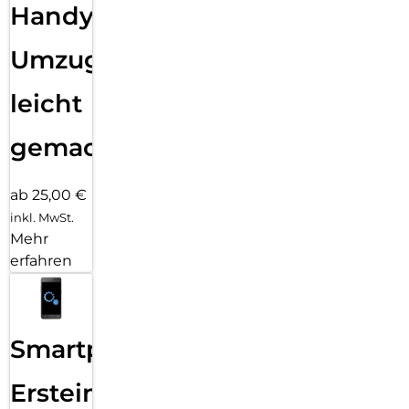
Handy
Umzug
leicht
gemacht!
ab 25,00 €
inkl. MwSt.
Mehr
erfahren
Smartphone
Ersteinrichtung