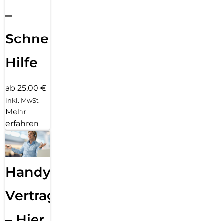
–
Schnelle
Hilfe
ab 25,00 €
inkl. MwSt.
Mehr
erfahren
Handy
Vertragsabwicklung
– Hier