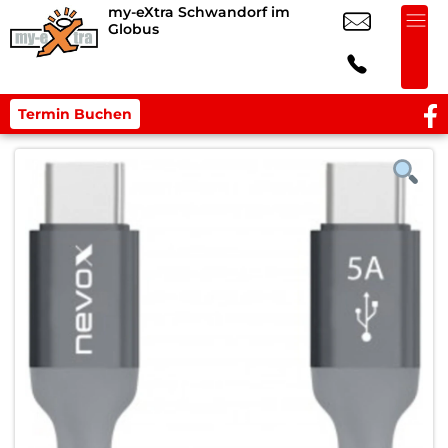
my-eXtra Schwandorf im
Globus
Termin Buchen