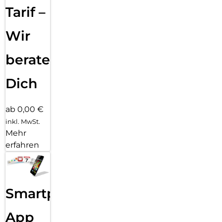
Tarif –
Wir
beraten
Dich
ab 0,00 €
inkl. MwSt.
Mehr
erfahren
Smartphone
App