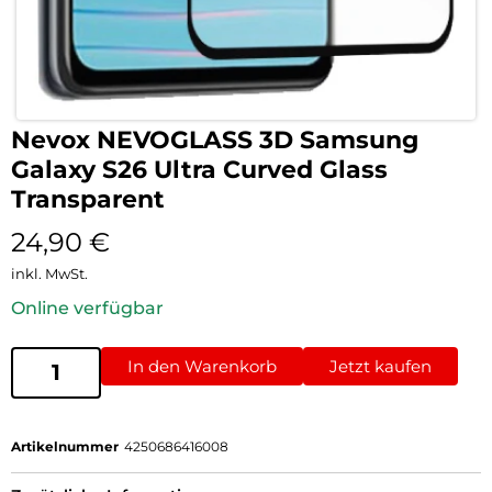
Nevox NEVOGLASS 3D Samsung
Galaxy S26 Ultra Curved Glass
Transparent
24,90
€
inkl. MwSt.
Online verfügbar
In den Warenkorb
Jetzt kaufen
Artikelnummer
4250686416008