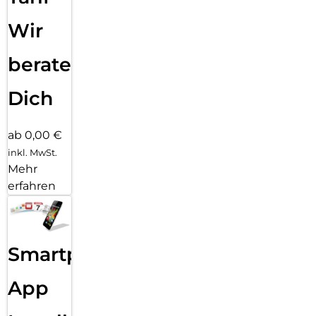
Wir
beraten
Dich
ab 0,00 €
inkl. MwSt.
Mehr
erfahren
Smartphone
App