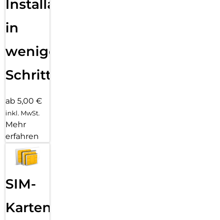
Installation
in
wenigen
Schritten
ab 5,00 €
inkl. MwSt.
Mehr
erfahren
SIM-
Karten