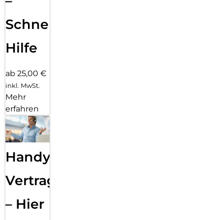
–
Schnelle
Hilfe
ab 25,00 €
inkl. MwSt.
Mehr
erfahren
Handy
Vertragsabwicklung
– Hier