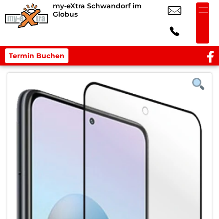
my-eXtra Schwandorf im
Globus
Termin Buchen