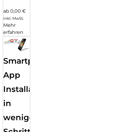
ab 0,00 €
inkl. MwSt.
Mehr
erfahren
Smartphone
App
Installation
in
wenigen
Schritten