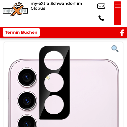
my-eXtra Schwandorf im
Globus
Termin Buchen