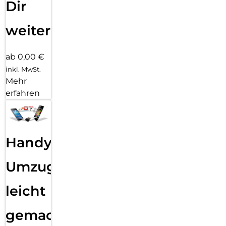
Dir
weiter
ab 0,00 €
inkl. MwSt.
Mehr
erfahren
Handy
Umzug
leicht
gemacht!