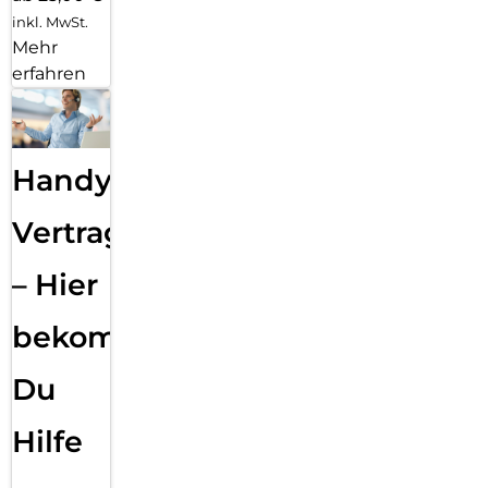
inkl. MwSt.
Mehr
erfahren
Handy
Vertragsabwicklung
– Hier
bekommst
Du
Hilfe