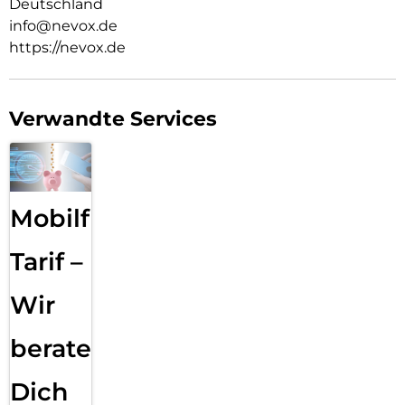
Deutschland
info@nevox.de
https://nevox.de
Verwandte Services
Mobilfunk
Tarif –
Wir
beraten
Dich