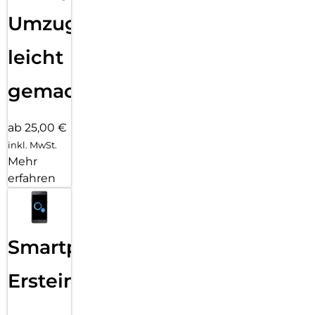
Umzug
leicht
gemacht!
ab 25,00 €
inkl. MwSt.
Mehr
erfahren
Smartphone
Ersteinrichtung
–