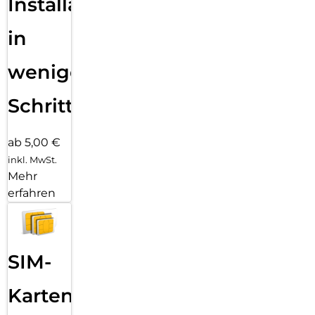
Installation
in
wenigen
Schritten
ab 5,00 €
inkl. MwSt.
Mehr
erfahren
SIM-
Karten