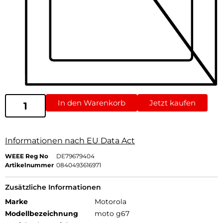
In den Warenkorb
Jetzt kaufen
Informationen nach EU Data Act
WEEE Reg No
DE79679404
Artikelnummer
0840493616971
Zusätzliche Informationen
Marke
Motorola
Modellbezeichnung
moto g67