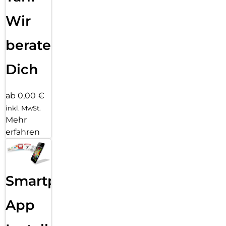
Wir
beraten
Dich
ab 0,00 €
inkl. MwSt.
Mehr
erfahren
Smartphone
App