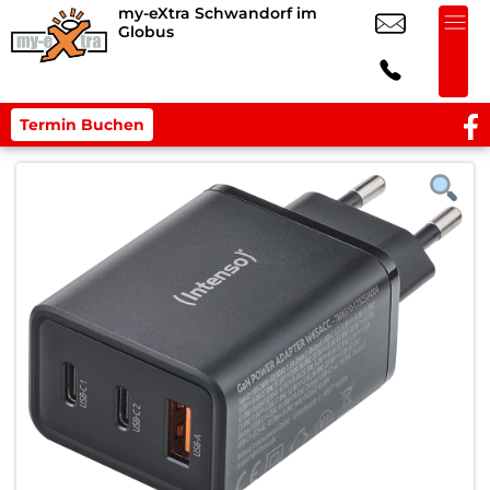
my-eXtra Schwandorf im
Globus
Termin Buchen