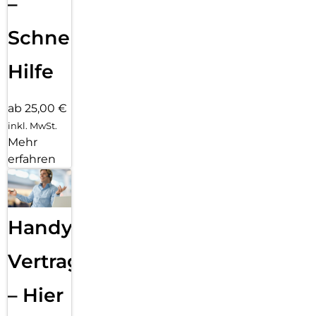
–
Schnelle
Hilfe
ab 25,00 €
inkl. MwSt.
Mehr
erfahren
Handy
Vertragsabwicklung
– Hier