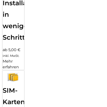
Installation
in
wenigen
Schritten
ab 5,00 €
inkl. MwSt.
Mehr
erfahren
SIM-
Karten