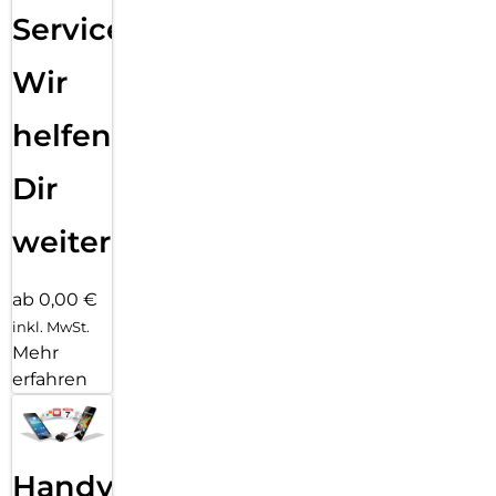
Service:
Wir
helfen
Dir
weiter
ab 0,00 €
inkl. MwSt.
Mehr
erfahren
Handy