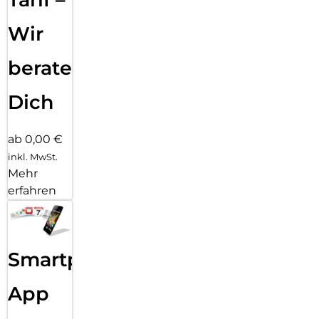
Wir
beraten
Dich
ab 0,00 €
inkl. MwSt.
Mehr
erfahren
Smartphone
App