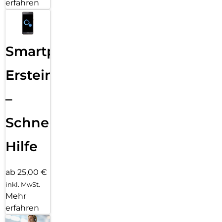
erfahren
Smartphone
Ersteinrichtung
–
Schnelle
Hilfe
ab 25,00 €
inkl. MwSt.
Mehr
erfahren