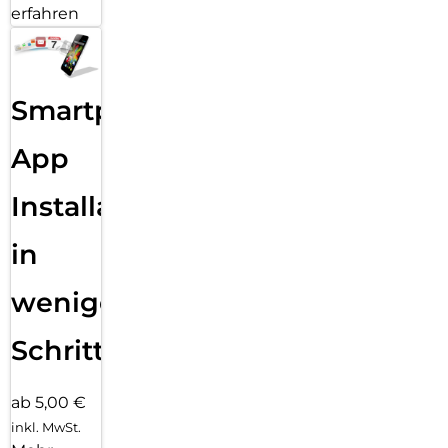
erfahren
Smartphone
App
Installation
in
wenigen
Schritten
ab 5,00 €
inkl. MwSt.