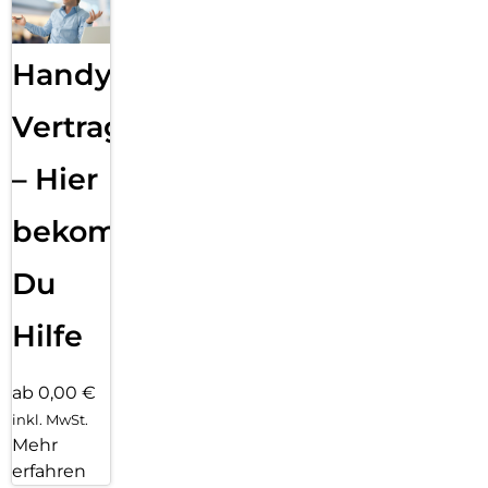
Handy
Vertragsabwicklung
– Hier
bekommst
Du
Hilfe
ab 0,00 €
inkl. MwSt.
Mehr
erfahren