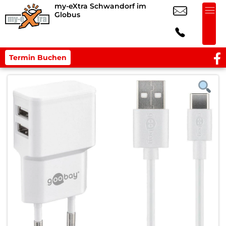
my-eXtra Schwandorf im
Globus
Termin Buchen