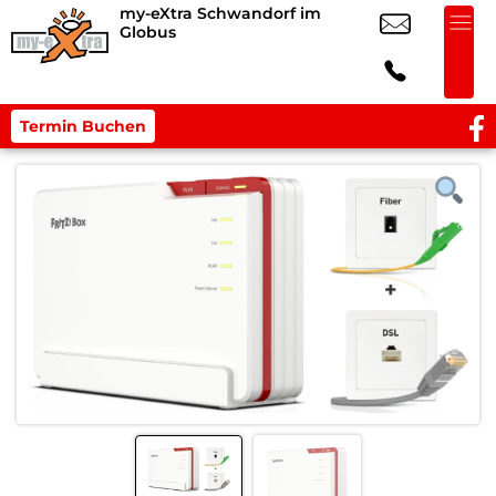
my-eXtra Schwandorf im
Globus
Termin Buchen