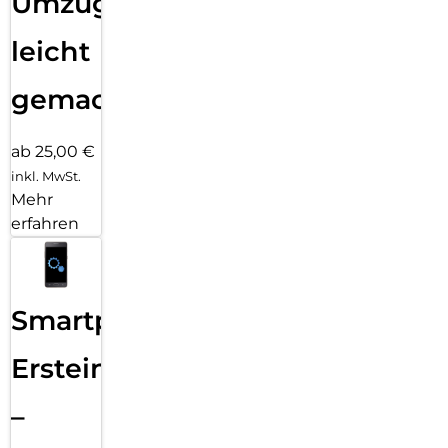
Umzug
leicht
gemacht!
ab 25,00 €
inkl. MwSt.
Mehr
erfahren
Smartphone
Ersteinrichtung
–