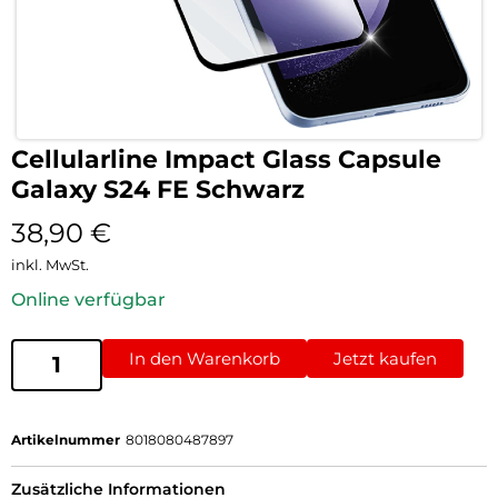
Cellularline Impact Glass Capsule
Galaxy S24 FE Schwarz
38,90
€
inkl. MwSt.
Online verfügbar
In den Warenkorb
Jetzt kaufen
Artikelnummer
8018080487897
Zusätzliche Informationen