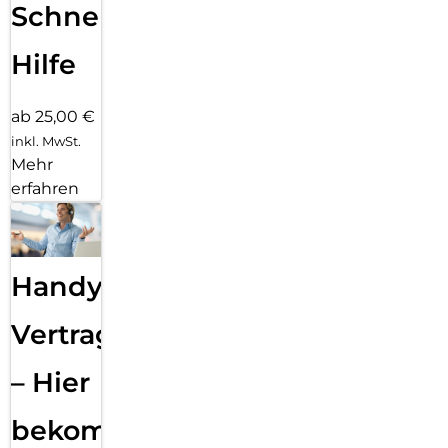
Schnelle
Hilfe
ab 25,00 €
inkl. MwSt.
Mehr
erfahren
Handy
Vertragsabwicklung
– Hier
bekommst