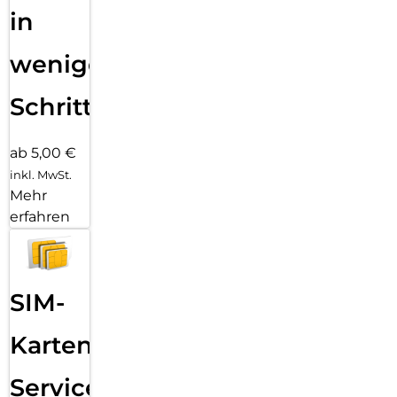
in
wenigen
Schritten
ab 5,00 €
inkl. MwSt.
Mehr
erfahren
SIM-
Karten
Service: