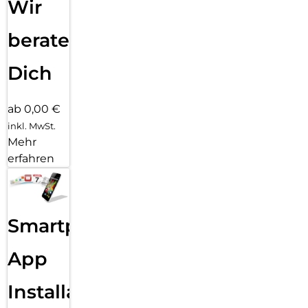
Wir
beraten
Dich
ab 0,00 €
inkl. MwSt.
Mehr
erfahren
Smartphone
App
Installation