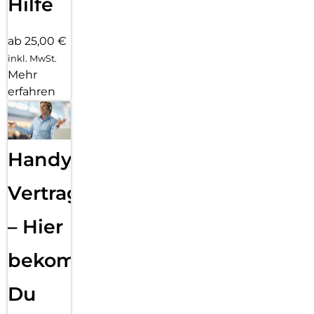
Hilfe
ab 25,00 €
inkl. MwSt.
Mehr
erfahren
Handy
Vertragsabwicklung
– Hier
bekommst
Du