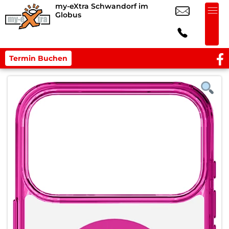
my-eXtra Schwandorf im
Globus
Termin Buchen