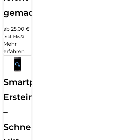
gemacht!
ab 25,00 €
inkl. MwSt.
Mehr
erfahren
Smartphone
Ersteinrichtung
–
Schnelle