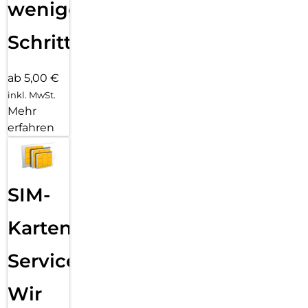
wenigen
Schritten
ab 5,00 €
inkl. MwSt.
Mehr
erfahren
SIM-
Karten
Service:
Wir