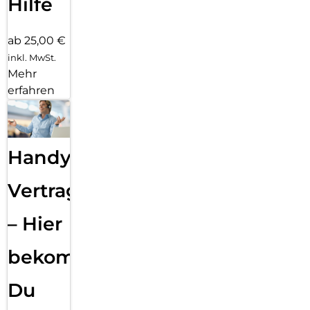
Hilfe
ab 25,00 €
inkl. MwSt.
Mehr
erfahren
Handy
Vertragsabwicklung
– Hier
bekommst
Du