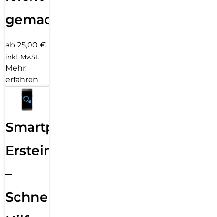
gemacht!
ab 25,00 €
inkl. MwSt.
Mehr
erfahren
Smartphone
Ersteinrichtung
–
Schnelle