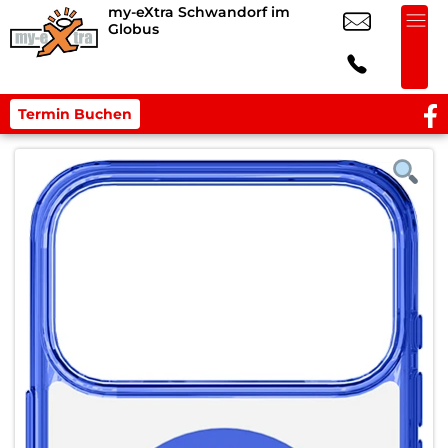
my-eXtra Schwandorf im
Globus
Termin Buchen