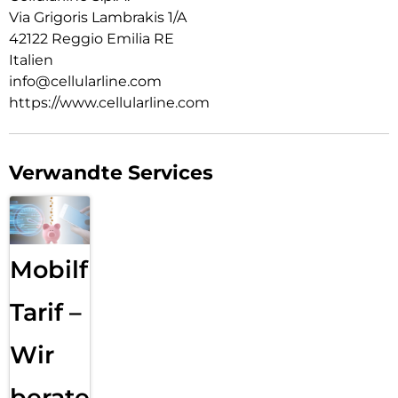
Via Grigoris Lambrakis 1/A
42122 Reggio Emilia RE
Italien
info@cellularline.com
https://www.cellularline.com
Verwandte Services
Mobilfunk
Tarif –
Wir
beraten