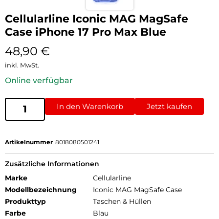
Cellularline Iconic MAG MagSafe
Case iPhone 17 Pro Max Blue
48,90
€
inkl. MwSt.
Online verfügbar
In den Warenkorb
Jetzt kaufen
Artikelnummer
8018080501241
Zusätzliche Informationen
Marke
Cellularline
Modellbezeichnung
Iconic MAG MagSafe Case
Produkttyp
Taschen & Hüllen
Farbe
Blau