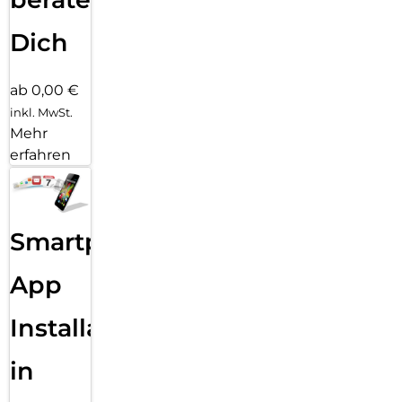
Dich
ab 0,00 €
inkl. MwSt.
Mehr
erfahren
Smartphone
App
Installation
in