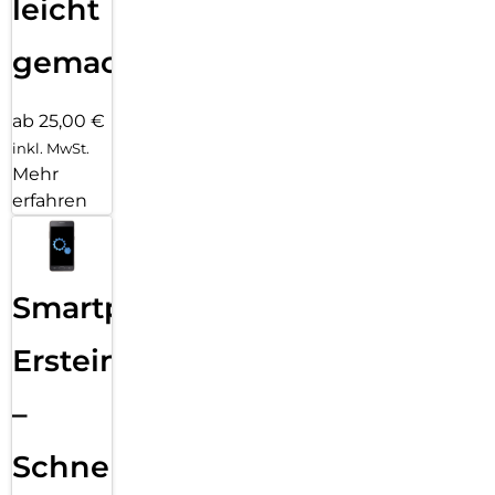
leicht
gemacht!
ab 25,00 €
inkl. MwSt.
Mehr
erfahren
Smartphone
Ersteinrichtung
–
Schnelle