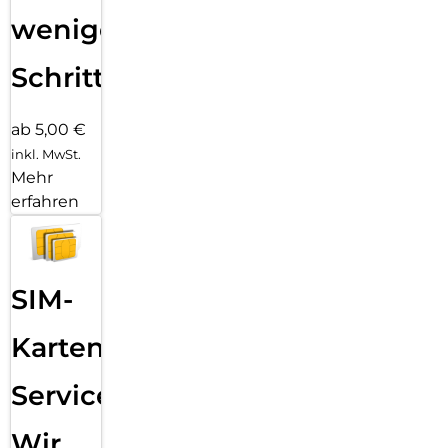
wenigen
Schritten
ab 5,00 €
inkl. MwSt.
Mehr
erfahren
SIM-
Karten
Service:
Wir