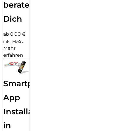
beraten
Dich
ab 0,00 €
inkl. MwSt.
Mehr
erfahren
Smartphone
App
Installation
in