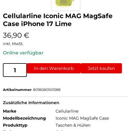
Cellularline Iconic MAG MagSafe
Case iPhone 17 Lime
36,90
€
inkl. MwSt.
Online verfügbar
In den Warenkorb
Jetzt kaufen
Artikelnummer
8018080501388
Zusätzliche Informationen
Marke
Cellularline
Modellbezeichnung
Iconic MAG MagSafe Case
Produkttyp
Taschen & Hüllen