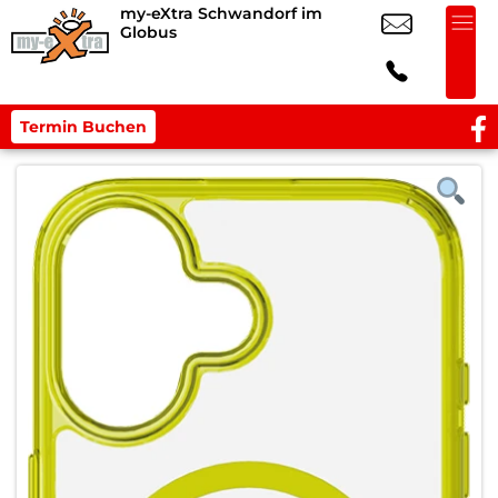
my-eXtra Schwandorf im
Globus
Termin Buchen