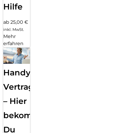
Hilfe
ab 25,00 €
inkl. MwSt.
Mehr
erfahren
Handy
Vertragsabwicklung
– Hier
bekommst
Du