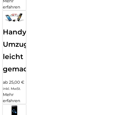
Mehr
erfahren
Handy
Umzug
leicht
gemacht!
ab 25,00 €
inkl. MwSt.
Mehr
erfahren