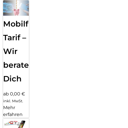
Mobilfunk
Tarif –
Wir
beraten
Dich
ab 0,00 €
inkl. MwSt.
Mehr
erfahren