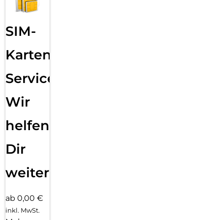
SIM-
Karten
Service:
Wir
helfen
Dir
weiter
ab 0,00 €
inkl. MwSt.