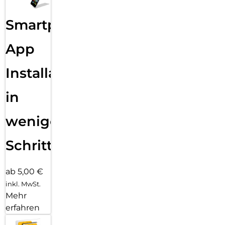
Smartphone
App
Installation
in
wenigen
Schritten
ab 5,00 €
inkl. MwSt.
Mehr
erfahren