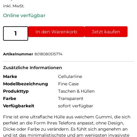
inkl. MwSt.
Online verfügbar
In den Warenkorb
Jetzt kaufen
Artikelnummer
8018080515774
Zusätzliche Informationen
Marke
Cellularline
Modellbezeichnung
Fine Case
Produkttyp
Taschen & Hüllen
Farbe
Transparent
Verfügbarkeit
sofort verfügbar
Fine ist eine ultraflache Hülle aus weichem Gummi, die sich
perfekt an die Form Ihres Telefons anpasst, ohne Design,
Dicke oder Farbe zu verändern. Es fühlt sich angenehm an
und ist das minimalistischste und am wenigsten invasivste