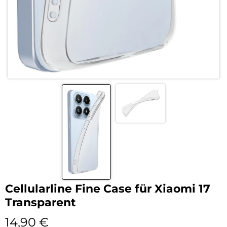
Cellularline Fine Case für Xiaomi 17
Transparent
14,90
€