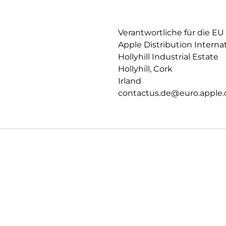
PRIVATSPHÄRE.
Datenschutz und Sicherheit auf
Verantwortliche für die EU
Apple Distribution Interna
Hollyhill Industrial Estate
Hollyhill, Cork
Irland
contactus.de@euro.apple