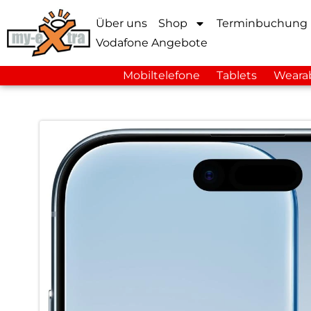
Über uns
Shop
Terminbuchung
Vodafone Angebote
Mobiltelefone
Tablets
Weara