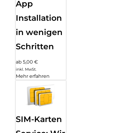
App
Installation
in wenigen
Schritten
ab 5,00 €
inkl. MwSt.
Mehr erfahren
SIM-Karten