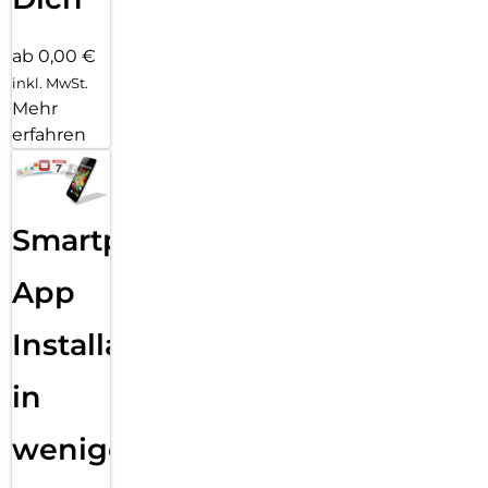
ab 0,00 €
inkl. MwSt.
Mehr
erfahren
Smartphone
App
Installation
in
wenigen