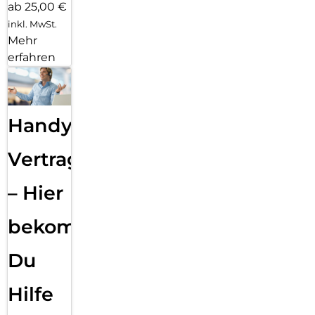
ab 25,00 €
inkl. MwSt.
Mehr
erfahren
Handy
Vertragsabwicklung
– Hier
bekommst
Du
Hilfe