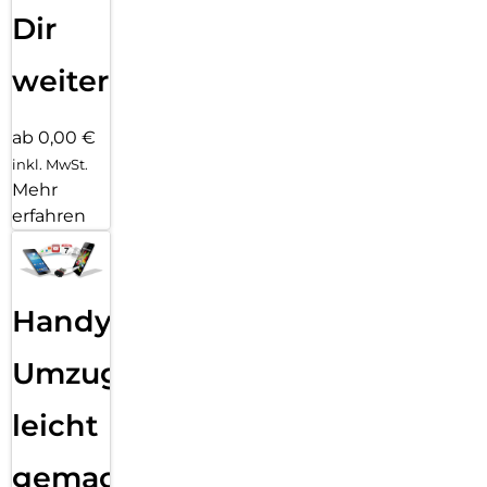
Dir
weiter
ab 0,00 €
inkl. MwSt.
Mehr
erfahren
Handy
Umzug
leicht
gemacht!