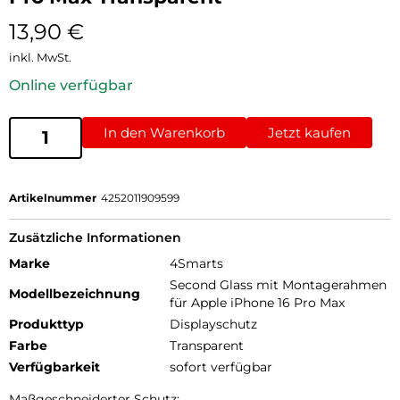
13,90
€
inkl. MwSt.
Online verfügbar
In den Warenkorb
Jetzt kaufen
Artikelnummer
4252011909599
Zusätzliche Informationen
Marke
4Smarts
Second Glass mit Montagerahmen
Modellbezeichnung
für Apple iPhone 16 Pro Max
Produkttyp
Displayschutz
Farbe
Transparent
Verfügbarkeit
sofort verfügbar
Maßgeschneiderter Schutz: