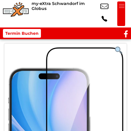
my-eXtra Schwandorf im
Globus
Termin Buchen