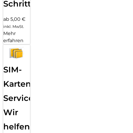
Schritten
ab 5,00 €
inkl. MwSt.
Mehr
erfahren
SIM-
Karten
Service:
Wir
helfen