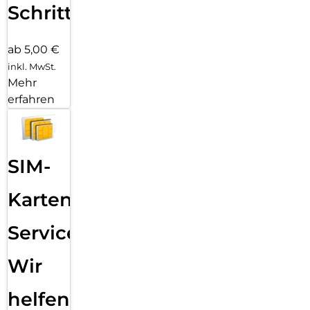
Schritten
ab 5,00 €
inkl. MwSt.
Mehr
erfahren
SIM-
Karten
Service:
Wir
helfen