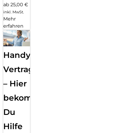
ab 25,00 €
inkl. MwSt.
Mehr
erfahren
Handy
Vertragsabwicklung
– Hier
bekommst
Du
Hilfe