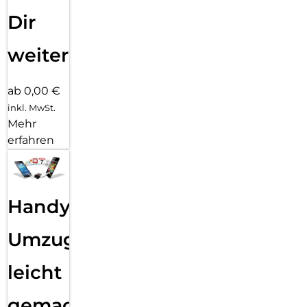
Dir
weiter
ab 0,00 €
inkl. MwSt.
Mehr
erfahren
Handy
Umzug
leicht
gemacht!