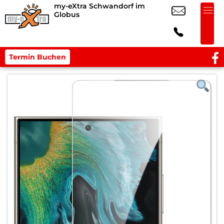
my-eXtra Schwandorf im
Globus
Termin Buchen