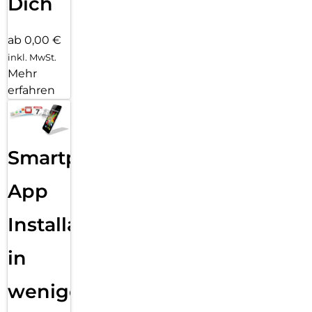
Dich
ab 0,00 €
inkl. MwSt.
Mehr
erfahren
Smartphone
App
Installation
in
wenigen