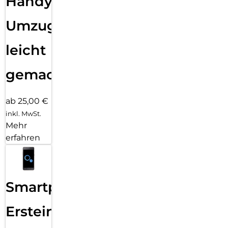
Handy
Umzug
leicht
gemacht!
ab 25,00 €
inkl. MwSt.
Mehr
erfahren
Smartphone
Ersteinrichtung