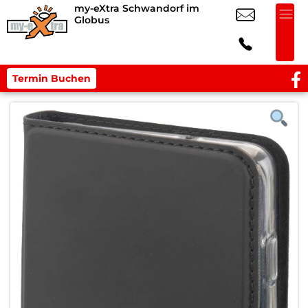
my-eXtra Schwandorf im
Globus
Termin Buchen