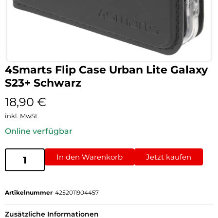
4Smarts Flip Case Urban Lite Galaxy
S23+ Schwarz
18,90
€
inkl. MwSt.
Online verfügbar
In den Warenkorb
Jetzt kaufen
Artikelnummer
4252011904457
Zusätzliche Informationen