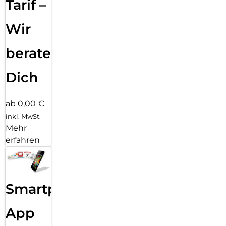
Tarif –
Wir
beraten
Dich
ab 0,00 €
inkl. MwSt.
Mehr
erfahren
Smartphone
App