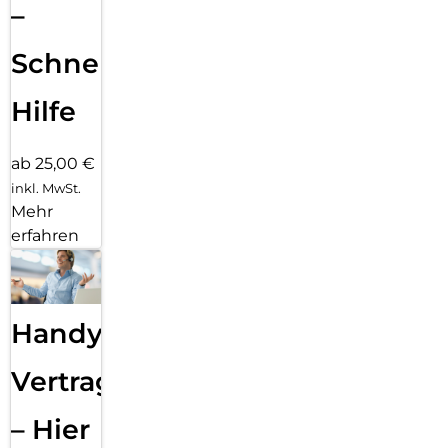
–
Schnelle
Hilfe
ab 25,00 €
inkl. MwSt.
Mehr
erfahren
Handy
Vertragsabwicklung
– Hier