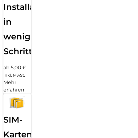
Installation
in
wenigen
Schritten
ab 5,00 €
inkl. MwSt.
Mehr
erfahren
SIM-
Karten