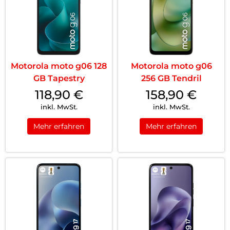
Motorola moto g06 128
Motorola moto g06
GB Tapestry
256 GB Tendril
118,90
€
158,90
€
inkl. MwSt.
inkl. MwSt.
Mehr erfahren
Mehr erfahren