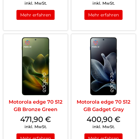
inkl. MwSt.
inkl. MwSt.
Mehr erfahren
Mehr erfahren
Motorola edge 70 512
Motorola edge 70 512
GB Bronze Green
GB Gadget Gray
471,90
€
400,90
€
inkl. MwSt.
inkl. MwSt.
Mehr erfahren
Mehr erfahren