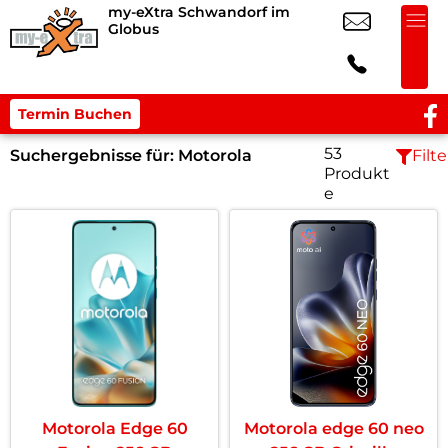
my-eXtra Schwandorf im
Globus
Termin Buchen
53
Suchergebnisse für:
Motorola
Filte
Produkt
e
Motorola Edge 60
Motorola edge 60 neo